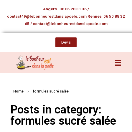
Angers
06 85 28 31 36
/
contact49
@lebonheurestdanslapoele.com
Rennes
06 50 88 32
65
/
contact
@lebonheurestdanslapoele.com
Devis
Home
formules sucré salée
Posts in category:
formules sucré salée