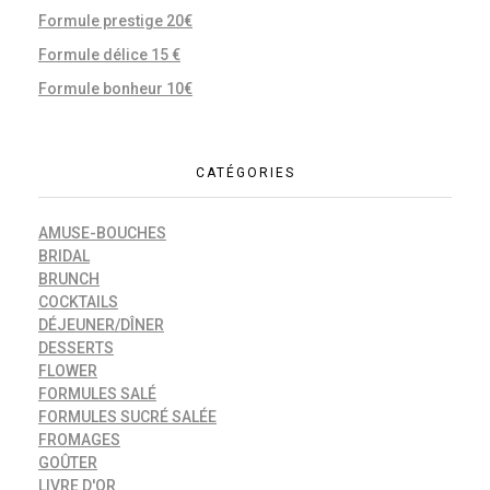
Formule prestige 20€
Formule délice 15 €
Formule bonheur 10€
CATÉGORIES
AMUSE-BOUCHES
BRIDAL
BRUNCH
COCKTAILS
DÉJEUNER/DÎNER
DESSERTS
FLOWER
FORMULES SALÉ
FORMULES SUCRÉ SALÉE
FROMAGES
GOÛTER
LIVRE D'OR