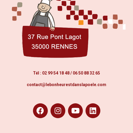
Tél :
02 99 54 18 48
/
06 50 88 32 65
contact@lebonheurestdanslapoele.com