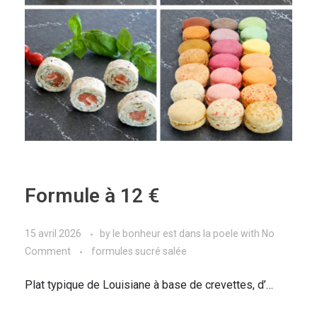
Formule à 12 €
15 avril 2026
by
le bonheur est dans la poele
with
No
Comment
formules sucré salée
Plat typique de Louisiane à base de crevettes, d’…