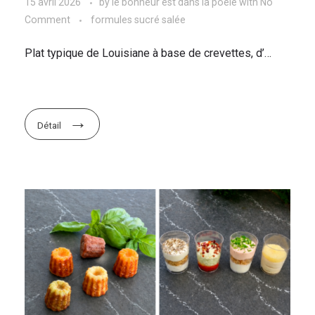
15 avril 2026
by
le bonheur est dans la poele
with
No
Comment
formules sucré salée
Plat typique de Louisiane à base de crevettes, d’…
Détail