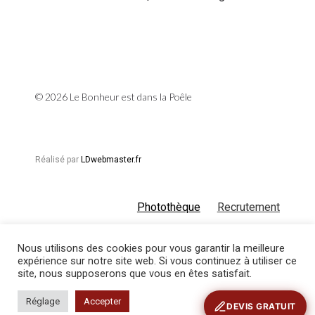
© 2026 Le Bonheur est dans la Poêle
Réalisé par
LDwebmaster.fr
Photothèque
Recrutement
Nous utilisons des cookies pour vous garantir la meilleure
expérience sur notre site web. Si vous continuez à utiliser ce
Conditions générales de vente
Mentions
site, nous supposerons que vous en êtes satisfait.
légales
Réglage
Accepter
DEVIS GRATUIT