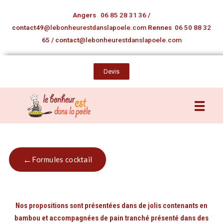
Angers
06 85 28 31 36
/
contact49
@lebonheurestdanslapoele.com
Rennes
06 50 88 32
65
/
contact
@lebonheurestdanslapoele.com
Devis
Formules cocktail
Nos propositions sont présentées dans de jolis contenants en
bambou et accompagnées de pain tranché présenté dans des