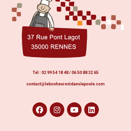
Tél :
02 99 54 18 48
/
06 50 88 32 65
contact@lebonheurestdanslapoele.com