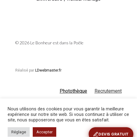
© 2026 Le Bonheur est dans la Poêle
Réalisé par
LDwebmaster.fr
Photothèque
Recrutement
Nous utilisons des cookies pour vous garantir la meilleure
expérience sur notre site web. Si vous continuez à utiliser ce
Conditions générales de vente
Mentions
site, nous supposerons que vous en êtes satisfait.
légales
Réglage
Accepter
DEVIS GRATUIT