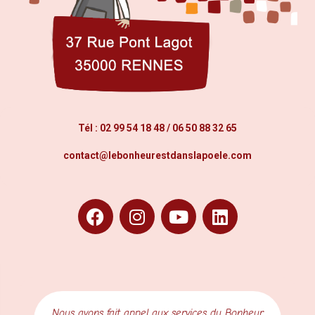
Tél :
02 99 54 18 48
/
06 50 88 32 65
contact@lebonheurestdanslapoele.com
Nous avons fait appel aux services du Bonheur