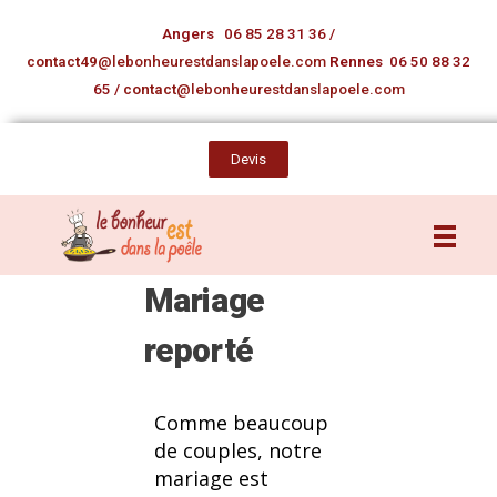
Angers
06 85 28 31 36
/
contact49
@lebonheurestdanslapoele.com
Rennes
06 50 88 32
65
/
contact
@lebonheurestdanslapoele.com
Devis
Mariage
reporté
Comme beaucoup
de couples, notre
mariage est