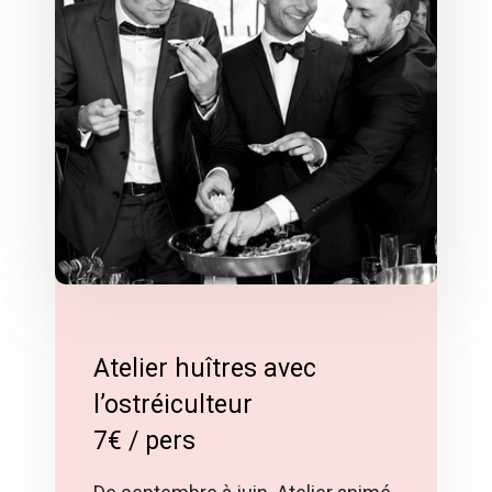
Atelier huîtres avec
l’ostréiculteur
7€ / pers
De septembre à juin. Atelier animé