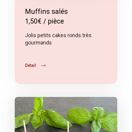
Muffins salés
1,50€ / pièce
Jolis petits cakes ronds très
gourmands
Détail