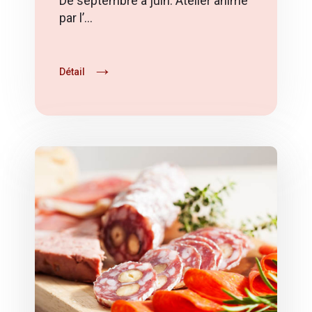
par l’…
Détail