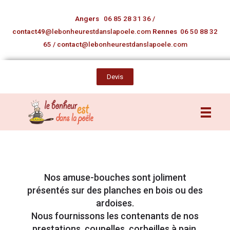
Angers
06 85 28 31 36
/
contact49
@lebonheurestdanslapoele.com
Rennes
06 50 88 32
65
/
contact
@lebonheurestdanslapoele.com
Devis
Nos amuse-bouches sont joliment
présentés sur des planches en bois ou des
ardoises.
Nous fournissons les contenants de nos
prestations, coupelles, corbeilles à pain,