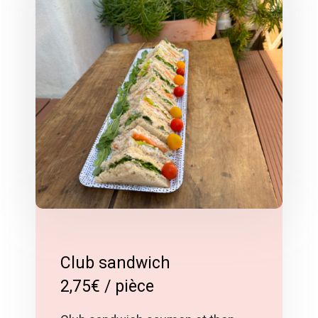
Club sandwich
2,75€ / pièce
Club sandwich saumon et thon