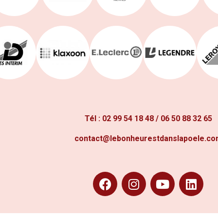
Tél :
02 99 54 18 48
/
06 50 88 32 65
contact@lebonheurestdanslapoele.c