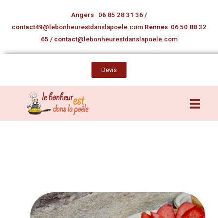
Angers
06 85 28 31 36
/
contact49
@lebonheurestdanslapoele.com
Rennes
06 50 88 32
65
/
contact
@lebonheurestdanslapoele.com
Devis