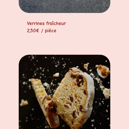
Verrines fraîcheur
2,50€ / pièce