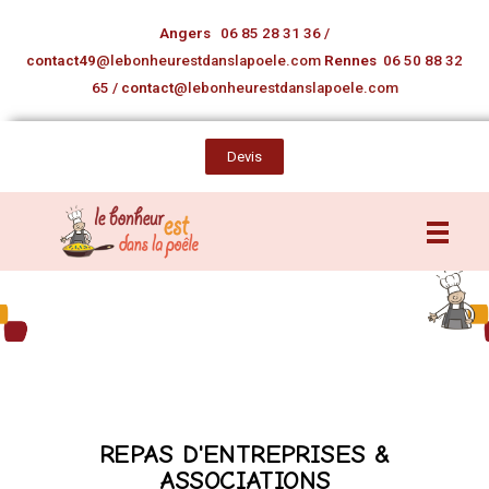
Angers
06 85 28 31 36
/
contact49
@lebonheurestdanslapoele.com
Rennes
06 50 88 32
65
/
contact
@lebonheurestdanslapoele.com
Devis
REPAS D'ENTREPRISES &
ASSOCIATIONS