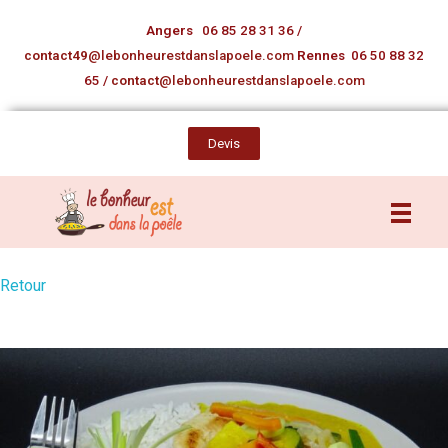
Angers
06 85 28 31 36
/
contact49
@lebonheurestdanslapoele.com
Rennes
06 50 88 32
65
/
contact
@lebonheurestdanslapoele.com
Devis
Retour