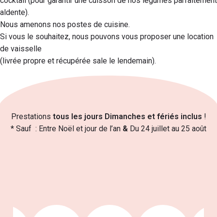
cocktail (pour garantir une cuisson de nos légumes parfaitement
aldente).
Nous amenons nos postes de cuisine.
Si vous le souhaitez, nous pouvons vous proposer une location
de vaisselle
(livrée propre et récupérée sale le lendemain).
Prestations
tous les jours Dimanches et fériés inclus
!
* Sauf : Entre Noël et jour de l’an
&
Du 24 juillet au 25 août