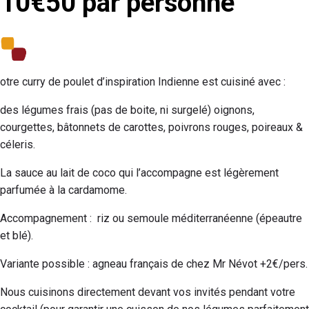
10€50 par personne
otre curry de poulet d’inspiration Indienne est cuisiné avec :
des légumes frais (pas de boite, ni surgelé) oignons,
courgettes, bâtonnets de carottes, poivrons rouges, poireaux &
céleris.
La sauce au lait de coco qui l’accompagne est légèrement
parfumée à la cardamome.
Accompagnement : riz ou semoule méditerranéenne (épeautre
et blé).
Variante possible : agneau français de chez Mr Névot +2€/pers.
Nous cuisinons directement devant vos invités pendant votre