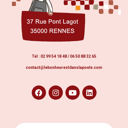
Tél :
02 99 54 18 48
/
06 50 88 32 65
contact@lebonheurestdanslapoele.com