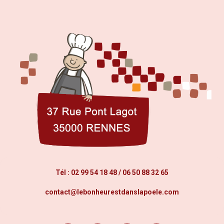
Tél :
02 99 54 18 48
/
06 50 88 32 65
contact@lebonheurestdanslapoele.com