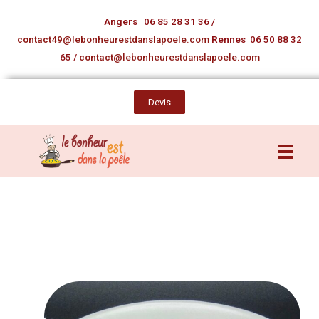
Angers
06 85 28 31 36
/
contact49
@lebonheurestdanslapoele.com
Rennes
06 50 88 32
65
/
contact
@lebonheurestdanslapoele.com
Devis