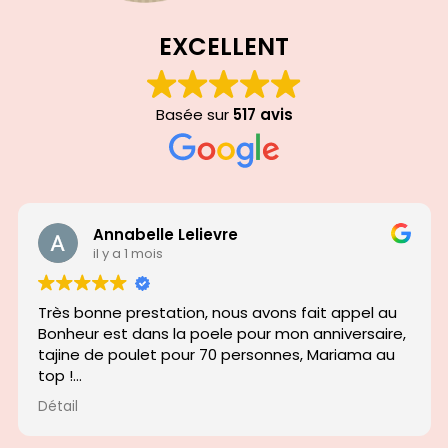
EXCELLENT
Basée sur
517 avis
Annabelle Lelievre
il y a 1 mois
Très bonne prestation, nous avons fait appel au
Bonheur est dans la poele pour mon anniversaire,
tajine de poulet pour 70 personnes, Mariama au
top !
Sourire, cuisine
!
Détail
Tres bon plat, je vous reconctacterai surement