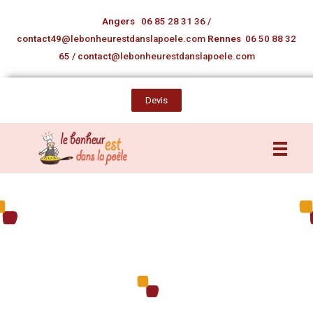
Angers
06 85 28 31 36
/
contact49
@lebonheurestdanslapoele.com
Rennes
06 50 88 32
65
/
contact
@lebonheurestdanslapoele.com
Devis