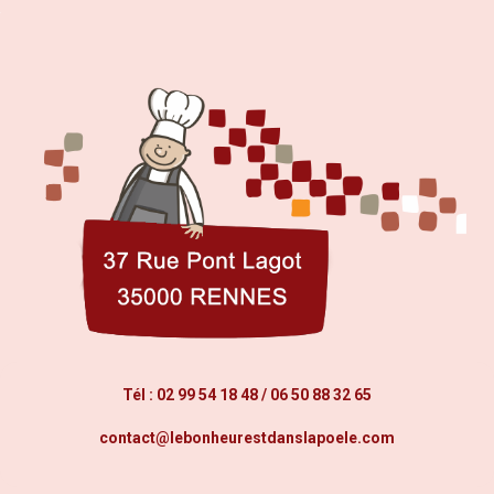
Tél :
02 99 54 18 48
/
06 50 88 32 65
contact@lebonheurestdanslapoele.com