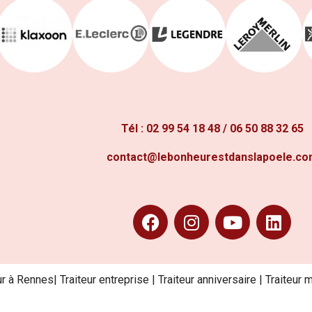
Tél :
02 99 54 18 48
/
06 50 88 32 65
contact@lebonheurestdanslapoele.c
ur à Rennes| Traiteur entreprise | Traiteur anniversaire | Traiteur 