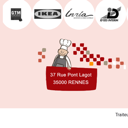
Traite