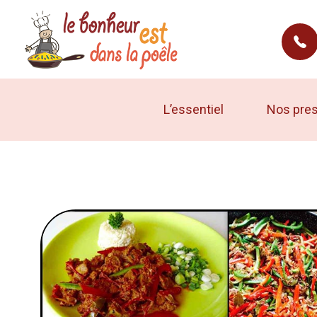
le bonheur est dans la poele
Traiteur à Rennes
L’essentiel
Nos pres